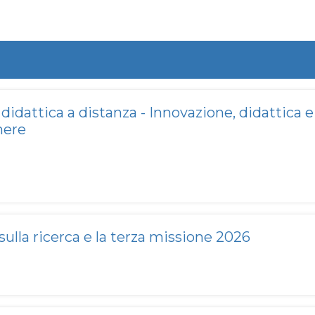
idattica a distanza - Innovazione, didattica e 
here
sulla ricerca e la terza missione 2026