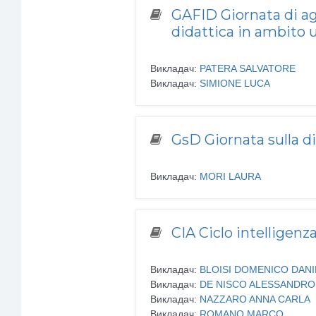
GAFID Giornata di ag
didattica in ambito u
Викладач:
PATERA SALVATORE
Викладач:
SIMIONE LUCA
GsD Giornata sulla d
Викладач:
MORI LAURA
CIA Ciclo intelligenza 
Викладач:
BLOISI DOMENICO DANI
Викладач:
DE NISCO ALESSANDRO
Викладач:
NAZZARO ANNA CARLA
Викладач:
ROMANO MARCO