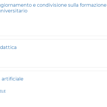
giornamento e condivisione sulla formazione 
niversitario
idattica
artificiale
ELE