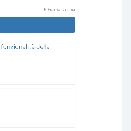
Розгорнути всі
funzionalità della