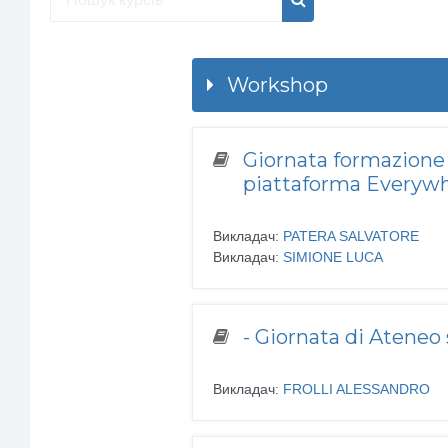
Пошук курсів
Пошук курсів
Workshop
Giornata formazione d
piattaforma Everyw
Викладач:
PATERA SALVATORE
Викладач:
SIMIONE LUCA
- Giornata di Ateneo 
Викладач:
FROLLI ALESSANDRO